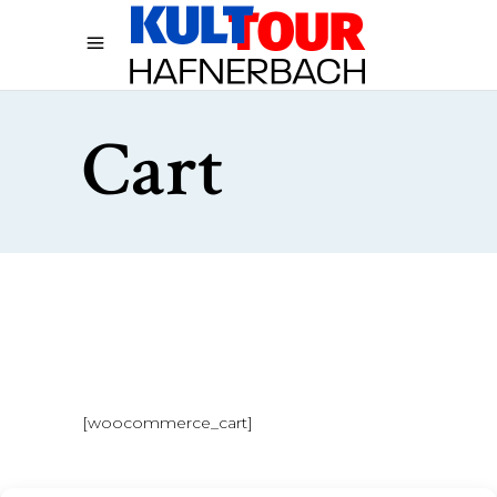
Cart
[woocommerce_cart]