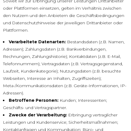
Soweit wir zur Erbringung unserer Leistungen Drittanbieter
oder Plattformen einsetzen, gelten im Verhältnis zwischen
den Nutzern und den Anbietern die Geschäftsbedingungen
und Datenschutzhinweise der jeweiligen Drittanbieter oder
Plattformen.
Verarbeitete Datenarten:
Bestandsdaten (z.B. Namen,
Adressen); Zahlungsdaten (z.B. Bankverbindungen,
Rechnungen, Zahlungshistorie); Kontaktdaten (z.B. E-Mail,
Telefonnummern); Vertragsdaten (z.B. Vertragsgegenstand,
Laufzeit, Kundenkategorie); Nutzungsdaten (z.B. besuchte
Webseiten, Interesse an Inhalten, Zugriffszeiten);
Meta-/Kommunikationsdaten (z.B. Geräte-Informationen, IP-
Adressen).
Betroffene Personen:
Kunden; Interessenten;
Geschäfts- und Vertragspartner.
Zwecke der Verarbeitung:
Erbringung vertraglicher
Leistungen und Kundenservice; Sicherheitsmaßnahmen;
Kontaktanfragen und Kommunikation; Büro- und