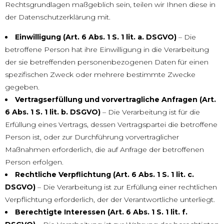
Rechtsgrundlagen maßgeblich sein, teilen wir Ihnen diese in
der Datenschutzerklärung mit.
Einwilligung (Art. 6 Abs. 1 S. 1 lit. a. DSGVO)
– Die
betroffene Person hat ihre Einwilligung in die Verarbeitung
der sie betreffenden personenbezogenen Daten für einen
spezifischen Zweck oder mehrere bestimmte Zwecke
gegeben.
Vertragserfüllung und vorvertragliche Anfragen (Art.
6 Abs. 1 S. 1 lit. b. DSGVO)
– Die Verarbeitung ist für die
Erfüllung eines Vertrags, dessen Vertragspartei die betroffene
Person ist, oder zur Durchführung vorvertraglicher
Maßnahmen erforderlich, die auf Anfrage der betroffenen
Person erfolgen.
Rechtliche Verpflichtung (Art. 6 Abs. 1 S. 1 lit. c.
DSGVO)
– Die Verarbeitung ist zur Erfüllung einer rechtlichen
Verpflichtung erforderlich, der der Verantwortliche unterliegt.
Berechtigte Interessen (Art. 6 Abs. 1 S. 1 lit. f.