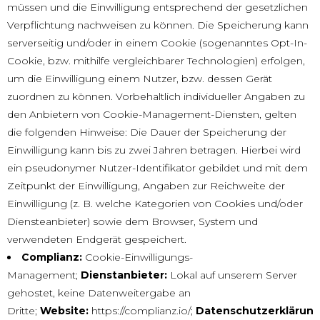
müssen und die Einwilligung entsprechend der gesetzlichen
Verpflichtung nachweisen zu können. Die Speicherung kann
serverseitig und/oder in einem Cookie (sogenanntes Opt-In-
Cookie, bzw. mithilfe vergleichbarer Technologien) erfolgen,
um die Einwilligung einem Nutzer, bzw. dessen Gerät
zuordnen zu können. Vorbehaltlich individueller Angaben zu
den Anbietern von Cookie-Management-Diensten, gelten
die folgenden Hinweise: Die Dauer der Speicherung der
Einwilligung kann bis zu zwei Jahren betragen. Hierbei wird
ein pseudonymer Nutzer-Identifikator gebildet und mit dem
Zeitpunkt der Einwilligung, Angaben zur Reichweite der
Einwilligung (z. B. welche Kategorien von Cookies und/oder
Diensteanbieter) sowie dem Browser, System und
verwendeten Endgerät gespeichert.
Complianz:
Cookie-Einwilligungs-
Management;
Dienstanbieter:
Lokal auf unserem Server
gehostet, keine Datenweitergabe an
Dritte;
Website:
https://complianz.io/
;
Datenschutzerklärung