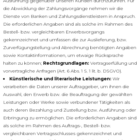
Ausführung gegenüber unseren Kunden durchzuführen. Für
die Abwicklung der Zahlungsvorgänge nehmen wir die
Dienste von Banken und Zahlungsdienstleistern in Anspruch.
Die erforderlichen Angaben sind als solche im Rahmen des
Bestell- bzw. vergleichbaren Erwerbsvorgangs
gekennzeichnet und umfassen die zur Auslieferung, bzw.
Zurverfügungstellung und Abrechnung benötigten Angaben
sowie Kontaktinformationen, um etwaige Rücksprache
halten zu können;
Rechtsgrundlagen:
Vertragserfüllung und
vorvertragliche Anfragen (Art. 6 Abs. 1 S. 1 lit. b. DSGVO).
Künstlerische und literarische Leistungen:
Wir
verarbeiten die Daten unserer Auftraggeber, um ihnen die
Auswahl, den Erwerb bzw. die Beauftragung der gewählten
Leistungen oder Werke sowie verbundener Tätigkeiten als
auch deren Bezahlung und Zustellung bzw. Ausführung oder
Erbringung zu ermöglichen. Die erforderlichen Angaben sind
als solche im Rahmen des Auftrags-, Bestell- bzw.
vergleichbaren Vertragsschlusses gekennzeichnet und