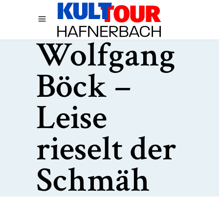
Wolfgang
Böck –
Leise
rieselt der
Schmäh