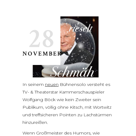
28
NOVEMBER
In seinem
neuen
Bühnensolo versteht es
TV- & Theaterstar Kammerschauspieler
Wolfgang Böck wie kein Zweiter sein
Publikum, völlig ohne Kitsch, mit Wortwitz
und treffsicheren Pointen zu Lachstürmen
hinzureißen.
Wenn Großmeister des Humors, wie