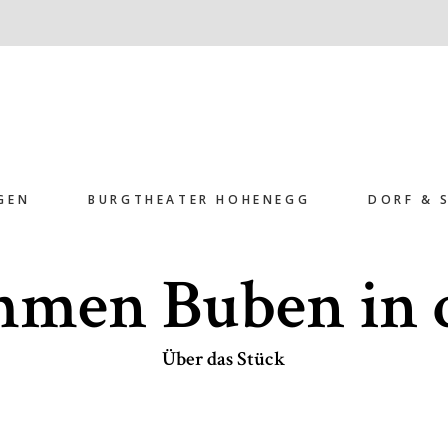
GEN
BURGTHEATER HOHENEGG
DORF & 
mmen Buben in 
Über das Stück