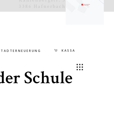
3386 Hafnerbach
KASSA
STADTERNEUERUNG
der Schule