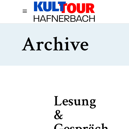
Archive
Lesung
&
Gespräch